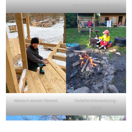
entspannte Runde am Feuer
Matze in seinem Element
Tierische Unterstützung –
Bjarni