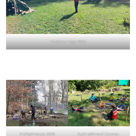
Outdoor-Tage 2025
Frühjahrsputz 2020
Auch während Corona –