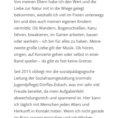
Von meinen Eltern habe ich den Wert und die
Liebe zur Natur mit in die Wiege gelegt
bekommen, weshalb ich viel im Freien unterwegs
bin und dies auch meinen eigenen Kindern
vermittle. Ob Wandern, Bogenschießen, Kanu
fahren, biwakieren, im Garten arbeiten, bauen
oder werkeln – ich bin für alles zu haben. Meine
zweite große Liebe gilt der Musik. Ob hören,
singen, auf Konzerte gehen oder selbst in einer
Band spielen – da gibt es fast keine Grenze.
Seit 2015 obliegt mir die sozialpädagogische
Leitung der Sozialraumgestaltung (vormals
Jugendpflege) Dörfles-Esbach, was mir sehr viel
Freude bereitet, da mein Aufgabenfeld
abwechslungsreich und spannend ist. Hier kann
ich täglich mit Menschen jeden Alters und
Herkunft in Kontakt treten. Wenn ich nicht gerade
im Büro organisatorischen und inhaltlichen