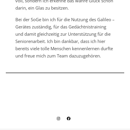
voll, sondern ich erkenne das wahre Glück schon
darin, ein Glas zu besitzen.
Bei der SoGe bin ich für die Nutzung des Galileo –
Gerätes zuständig, für das Gedächtnistraining
und damit gleichzeitig zur Unterstützung für die
Seniorenarbeit. Ich bin dankbar, dass ich hier
bereits viele tolle Menschen kennenlernen durfte
und freue mich zum Team dazuzugehören.