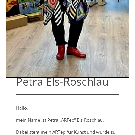
Petra Els-Roschlau
Hallo,
mein Name ist Petra „ARTep“ Els-Roschlau,
Dabei steht mein ARTep für Kunst und wurde zu